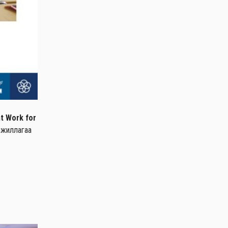
t Work for
ажиллагаа