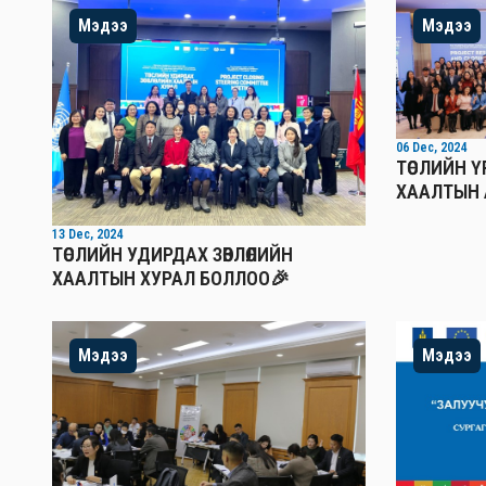
Мэдээ
Мэдээ
06 Dec, 2024
ТӨСЛИЙН 
ХААЛТЫН 
13 Dec, 2024
ТӨСЛИЙН УДИРДАХ ЗӨВЛӨЛИЙН
ХААЛТЫН ХУРАЛ БОЛЛОО🎉
Мэдээ
Мэдээ