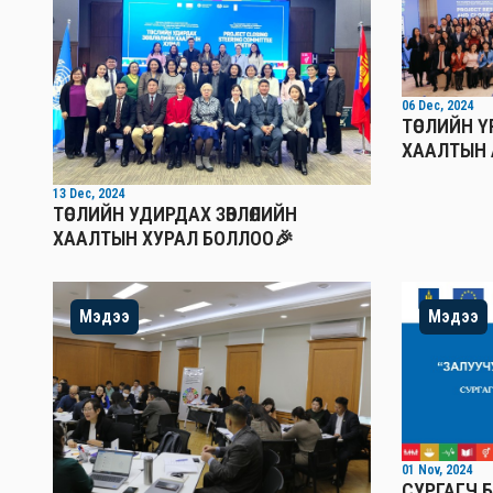
06 Dec, 2024
ТӨСЛИЙН 
ХААЛТЫН 
13 Dec, 2024
ТӨСЛИЙН УДИРДАХ ЗӨВЛӨЛИЙН
ХААЛТЫН ХУРАЛ БОЛЛОО🎉
Мэдээ
Мэдээ
01 Nov, 2024
СУРГАГЧ Б