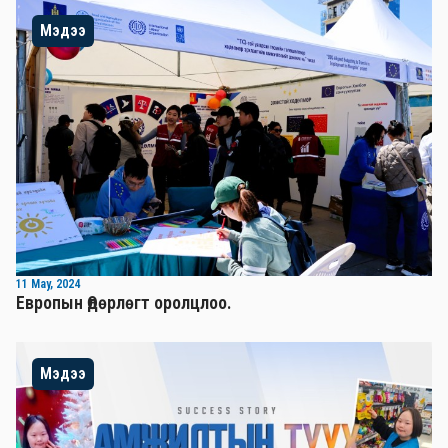
Мэдээ
11 May, 2024
Европын Өдөрлөгт оролцлоо.
Мэдээ