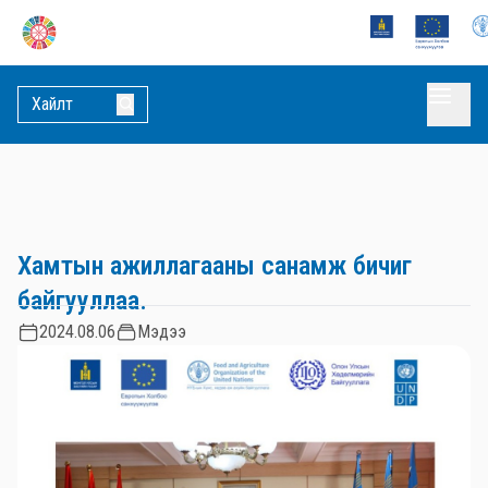
Хамтын ажиллагааны санамж бичиг
байгууллаа.
2024.08.06
Мэдээ