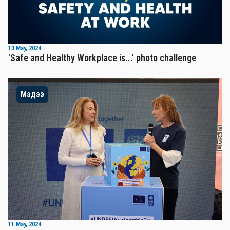
13 May, 2024
'Safe and Healthy Workplace is...' photo challenge
Мэдээ
11 May, 2024