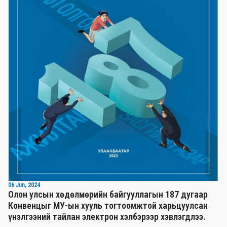
06 Jun, 2024
Олон улсын хөдөлмөрийн байгууллагын 187 дугаар
Конвенцыг МУ-ын хууль тогтоомжтой харьцуулсан
үнэлгээний тайлан электрон хэлбэрээр хэвлэгдлээ.