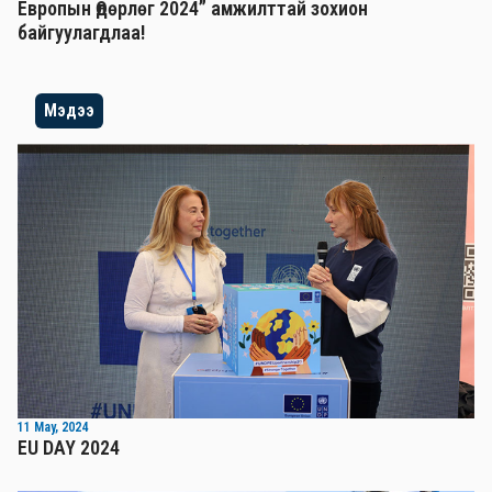
Европын Өдөрлөг 2024” амжилттай зохион
байгуулагдлаа!
Мэдээ
11 May, 2024
EU DAY 2024