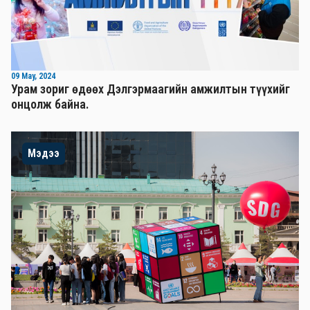
09 May, 2024
Урам зориг өдөөх Дэлгэрмаагийн амжилтын түүхийг
онцолж байна.
Мэдээ