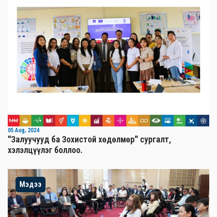
05 Aug, 2024
"Залуучууд ба Зохистой хөдөлмөр" сургалт,
хэлэлцүүлэг боллоо.
Мэдээ