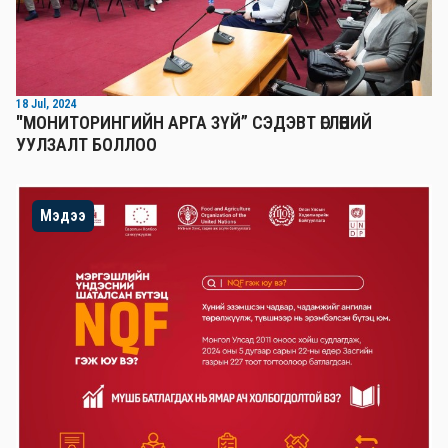
18 Jul, 2024
"МОНИТОРИНГИЙН АРГА ЗҮЙ” СЭДЭВТ ӨГЛӨӨНИЙ
УУЛЗАЛТ БОЛЛОО
Мэдээ