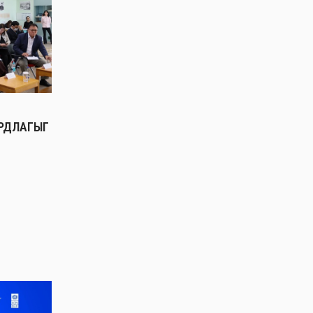
РДЛАГЫГ