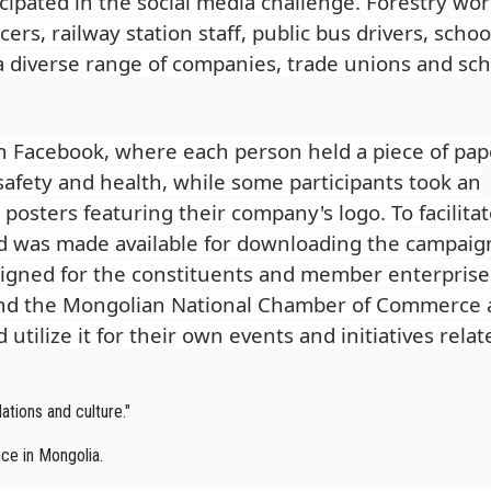
cipated in the social media challenge. Forestry wor
cers, railway station staff, public bus drivers, schoo
a diverse range of companies, trade unions and sch
on Facebook, where each person held a piece of pap
safety and health, while some participants took an
posters featuring their company's logo. To facilita
rd was made available for downloading the campaig
igned for the constituents and member enterprise
nd the Mongolian National Chamber of Commerce 
tilize it for their own events and initiatives relat
ations and culture."
nce in Mongolia.