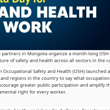
ite partners in Mongolia organize a month-long OSH
ture of safety and health across all sectors in the c
n Occupational Safety and Health (OSH) launched 
s and regions in the country to say what occupation
courage greater public participation and amplify t
mental right for every worker.