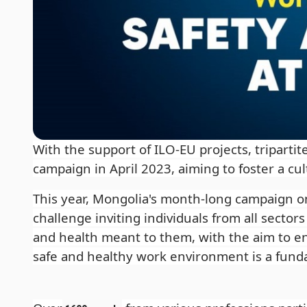
With the support of ILO-EU projects, tripart
campaign in April 2023, aiming to foster a cul
This year, Mongolia's month-long campaign o
challenge inviting individuals from all sector
and health meant to them, with the aim to en
safe and healthy work environment is a funda