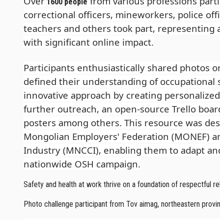
Over
from various professions parti
1600 people
correctional officers, mineworkers, police offi
teachers and others took part, representing 
with significant online impact.
Participants enthusiastically shared photos 
defined their understanding of occupational 
innovative approach by creating personalized 
further outreach, an open-source Trello boa
posters among others. This resource was des
Mongolian Employers' Federation (MONEF) a
Industry (MNCCI), enabling them to adapt and u
nationwide OSH campaign.
Safety and health at work thrive on a foundation of respectful rel
Photo challenge participant from Tov aimag, northeastern provi