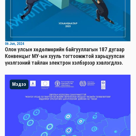
06 Jun, 2024
Олон улсын хөдөлмөрийн байгууллагын 187 дугаар
Конвенцыг МУ-ын хууль тогтоомжтой харьцуулсан
үнэлгээний тайлан электрон хэлбэрээр хэвлэгдлээ.
Мэдээ