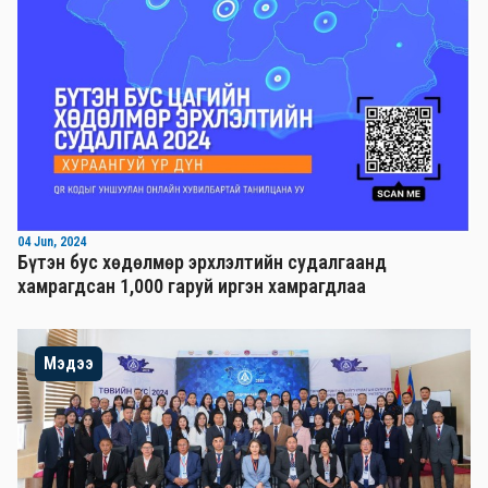
04 Jun, 2024
Бүтэн бус хөдөлмөр эрхлэлтийн судалгаанд
хамрагдсан 1,000 гаруй иргэн хамрагдлаа
Мэдээ