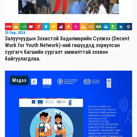
25 Sep, 2024
Залуучуудын Зохистой Хөдөлмөрийн Сүлжээ (Decent
Work for Youth Network)-ний гишүүдэд зориулсан
сургагч багшийн сургалт амжилттай зохион
байгуулагдлаа.
Мэдээ