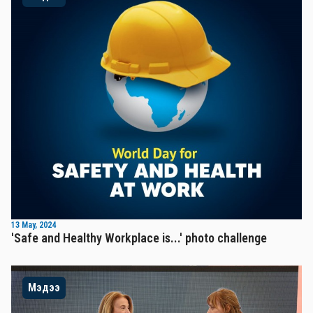
13 May, 2024
'Safe and Healthy Workplace is...' photo challenge
Мэдээ