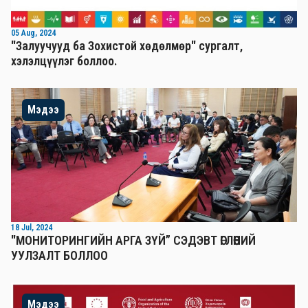
05 Aug, 2024
"Залуучууд ба Зохистой хөдөлмөр" сургалт,
хэлэлцүүлэг боллоо.
Мэдээ
18 Jul, 2024
"МОНИТОРИНГИЙН АРГА ЗҮЙ” СЭДЭВТ ӨГЛӨӨНИЙ
УУЛЗАЛТ БОЛЛОО
Мэдээ