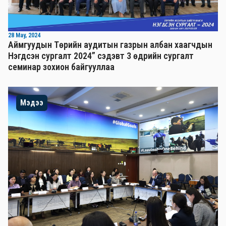
28 May, 2024
Аймгуудын Төрийн аудитын газрын албан хаагчдын
Нэгдсэн сургалт 2024” сэдэвт 3 өдрийн сургалт
семинар зохион байгууллаа
Мэдээ