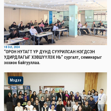
18 Oct, 2024
“ОРОН НУТАГТ ҮР ДҮНД СУУРИЛСАН НЭГДСЭН
УДИРДЛАГЫГ ХЭВШҮҮЛЭХ НЬ” сургалт, семинарыг
зохион байгууллаа.
Мэдээ