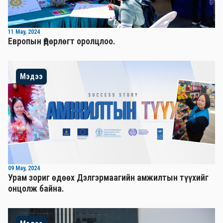
11 May, 2024
Европын Өдөрлөгт оролцлоо.
Мэдээ
09 May, 2024
Урам зориг өдөөх Дэлгэрмаагийн амжилтын түүхийг
онцолж байна.