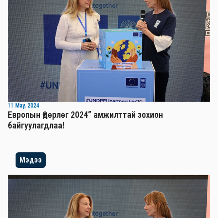
11 May, 2024
Европын Өдөрлөг 2024” амжилттай зохион
байгуулагдлаа!
Мэдээ