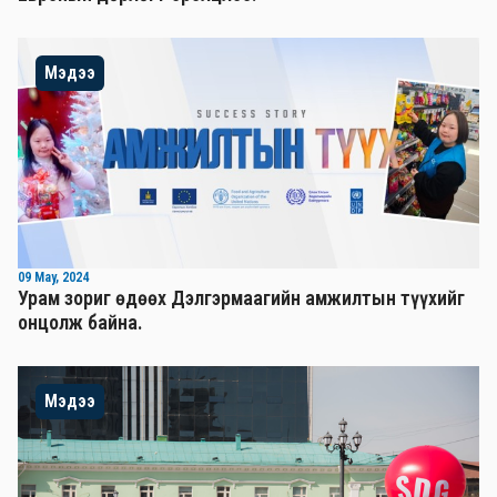
Мэдээ
09 May, 2024
Урам зориг өдөөх Дэлгэрмаагийн амжилтын түүхийг
онцолж байна.
Мэдээ