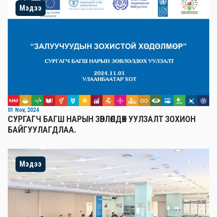
Мэдээ
01 Nov, 2024
СУРГАГЧ БАГШ НАРЫН ЗӨВЛӨЛДӨХ УУЛЗАЛТ ЗОХИОН
БАЙГУУЛАГДЛАА.
Мэдээ