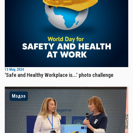
13 May, 2024
'Safe and Healthy Workplace is...' photo challenge
Мэдээ