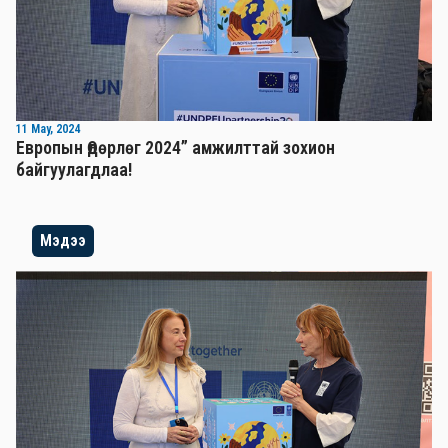
11 May, 2024
Европын Өдөрлөг 2024” амжилттай зохион
байгуулагдлаа!
Мэдээ