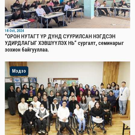
18 Oct, 2024
“ОРОН НУТАГТ ҮР ДҮНД СУУРИЛСАН НЭГДСЭН
УДИРДЛАГЫГ ХЭВШҮҮЛЭХ НЬ” сургалт, семинарыг
зохион байгууллаа.
Мэдээ