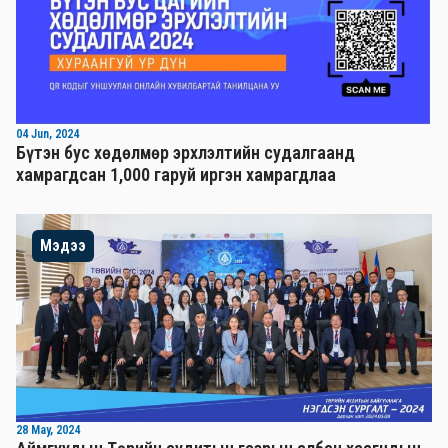
04 Jun, 2024
Бүтэн бус хөдөлмөр эрхлэлтийн судалгаанд
хамрагдсан 1,000 гаруй иргэн хамрагдлаа
Мэдээ
28 May, 2024