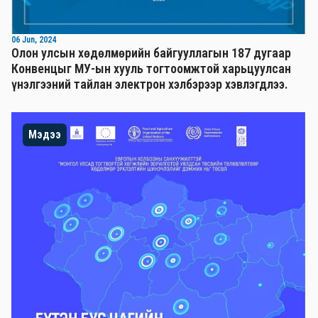
06 Jun, 2024
Олон улсын хөдөлмөрийн байгууллагын 187 дугаар
Конвенцыг МУ-ын хууль тогтоомжтой харьцуулсан
үнэлгээний тайлан электрон хэлбэрээр хэвлэгдлээ.
Мэдээ