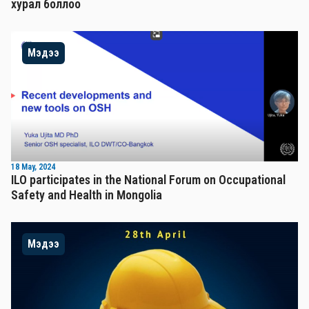
хурал боллоо
Мэдээ
18 May, 2024
ILO participates in the National Forum on Occupational
Safety and Health in Mongolia
Мэдээ