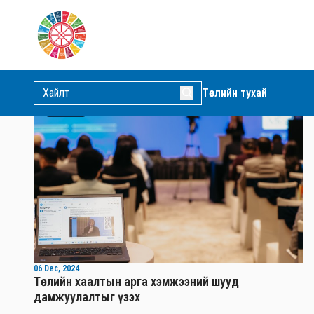
МЭДЭЭЛЭЛ
Мэдээ
Видео
Зурган мэдээ
Төслийн тухай
Видео
06 Dec, 2024
Төслийн хаалтын арга хэмжээний шууд
дамжуулалтыг үзэх