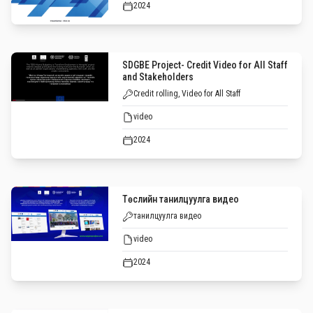
2024
SDGBE Project- Credit Video for All Staff
and Stakeholders
Credit rolling, Video for All Staff
video
2024
Төслийн танилцуулга видео
танилцуулга видео
video
2024