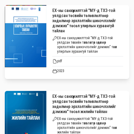
ЕХ-ны санхүүжилттэй "МУ-д ТХЗ-той
уялдсан төсвийн төлөвлөлтөөр
хөдөлмөр эрхлэлтийн шинэчлэлийг
дэмжих" төсөл улирлын хураангуй
тайлан
ЕХ-ны санхүүжилттэй "МУ-д ТХЗ-той
уялдсан төсвийн төлөвлөлтөөр хөдөлмөр
эрхлэлтийн шинэчлэлийг дэмжих" төсөл
улирлын хураангуй тайлан
pdf
2023
ЕХ-ны санхүүжилттэй "МУ-д ТХЗ-той
уялдсан төсвийн төлөвлөлтөөр
хөдөлмөр эрхлэлтийн шинэчлэлийг
дэмжих" төсөл жилийн тайлан
ЕХ-ны санхүүжилттэй "МУ-д ТХЗ-той
уялдсан төсвийн төлөвлөлтөөр хөдөлмөр
эрхлэлтийн шинэчлэлийг дэмжих" төсөл
жилийн тайлан