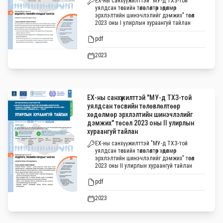
ЕХ-ны санхүүжилттэй "МУ-д ТХЗ-той
уялдсан төсвийн төлөвлөлтөөр хөдөлмөр
эрхлэлтийн шинэчлэлийг дэмжих" төсөл
2023 оны I улирлын хураангуй тайлан
pdf
2023
ЕХ-ны санхүүжилттэй "МУ-д ТХЗ-той
уялдсан төсвийн төлөвлөлтөөр
хөдөлмөр эрхлэлтийн шинэчлэлийг
дэмжих" төсөл 2023 оны II улирлын
хураангуй тайлан
ЕХ-ны санхүүжилттэй "МУ-д ТХЗ-той
уялдсан төсвийн төлөвлөлтөөр хөдөлмөр
эрхлэлтийн шинэчлэлийг дэмжих" төсөл
2023 оны II улирлын хураангуй тайлан
pdf
2023