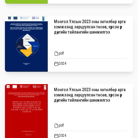
Монгол Улсын 2023 оны хөтөлбөр арга
хэмжээнд зарцуулсан төсөв, хүрсэн үр
дүнгийн тайлангийн шинжилгээ
pdf
2024
Монгол Улсын 2023 оны хөтөлбөр арга
хэмжээнд зарцуулсан төсөв, хүрсэн үр
дүнгийн тайлангийн шинжилгээ
pdf
2024