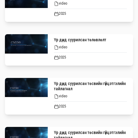
video
2025
Үр дүнд суурилсан төлөвлөлт
video
2025
Үр дүнд суурилсан төсвийн гүйцэтгэлийн
тайлагнал
video
2025
Үр дүнд суурилсан төсвийн гүйцэтгэлийн
тайлагнал