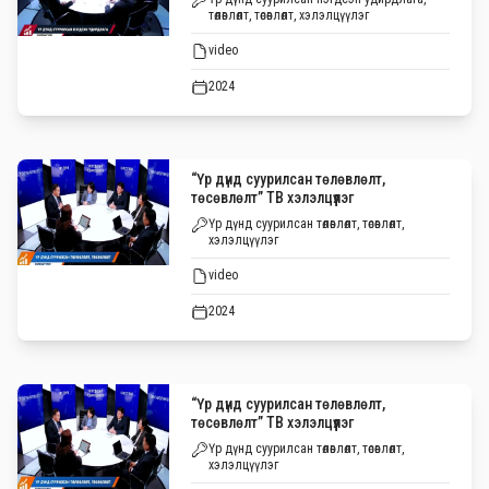
төлөвлөлт, төсөвлөлт, хэлэлцүүлэг
video
2024
“Үр дүнд суурилсан төлөвлөлт,
төсөвлөлт” ТВ хэлэлцүүлэг
Үр дүнд суурилсан төлөвлөлт, төсөвлөлт,
хэлэлцүүлэг
video
2024
“Үр дүнд суурилсан төлөвлөлт,
төсөвлөлт” ТВ хэлэлцүүлэг
Үр дүнд суурилсан төлөвлөлт, төсөвлөлт,
хэлэлцүүлэг