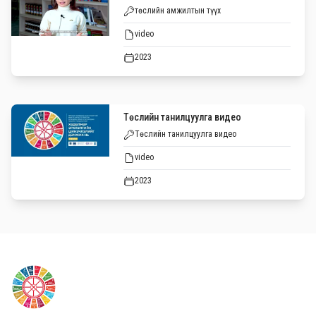
төслийн амжилтын түүх
video
2023
Төслийн танилцуулга видео
Төслийн танилцуулга видео
video
2023