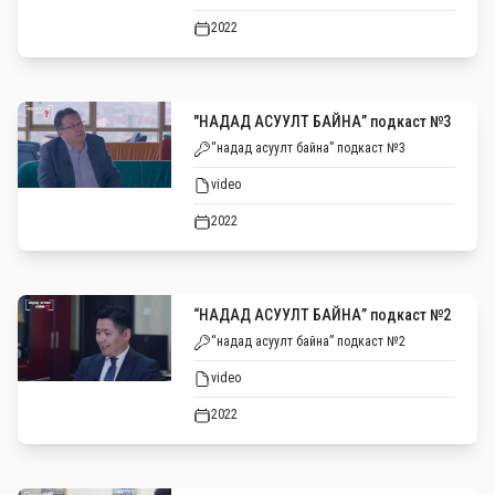
2022
"НАДАД АСУУЛТ БАЙНА” подкаст №3
“надад асуулт байна” подкаст №3
video
2022
“НАДАД АСУУЛТ БАЙНА” подкаст №2
“надад асуулт байна” подкаст №2
video
2022