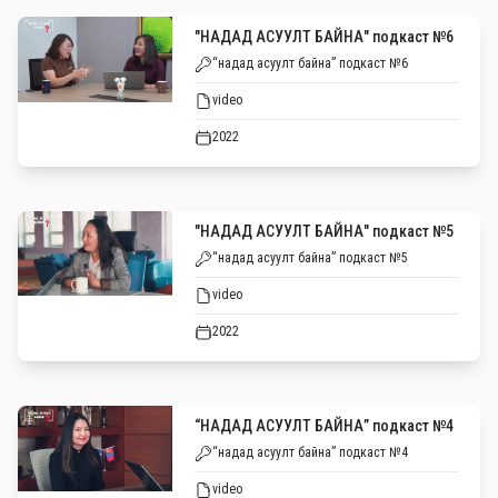
"НАДАД АСУУЛТ БАЙНА" подкаст №6
“надад асуулт байна” подкаст №6
video
2022
"НАДАД АСУУЛТ БАЙНА" подкаст №5
“надад асуулт байна” подкаст №5
video
2022
“НАДАД АСУУЛТ БАЙНА” подкаст №4
“надад асуулт байна” подкаст №4
video