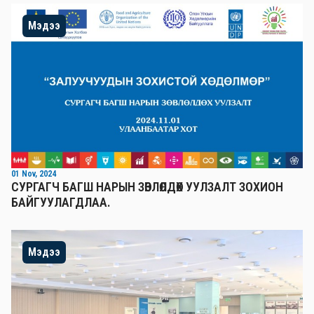
Мэдээ
01 Nov, 2024
СУРГАГЧ БАГШ НАРЫН ЗӨВЛӨЛДӨХ УУЛЗАЛТ ЗОХИОН
БАЙГУУЛАГДЛАА.
Мэдээ