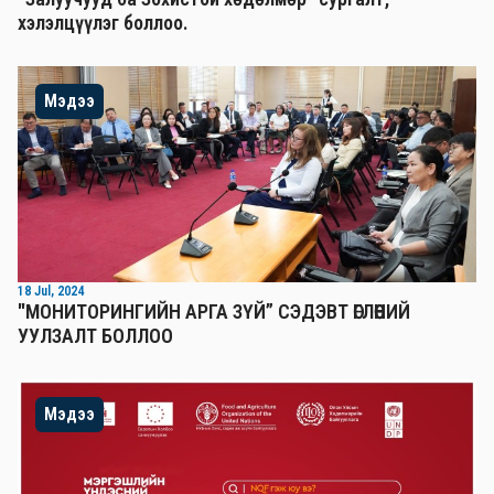
хэлэлцүүлэг боллоо.
Мэдээ
18 Jul, 2024
"МОНИТОРИНГИЙН АРГА ЗҮЙ” СЭДЭВТ ӨГЛӨӨНИЙ
УУЛЗАЛТ БОЛЛОО
Мэдээ