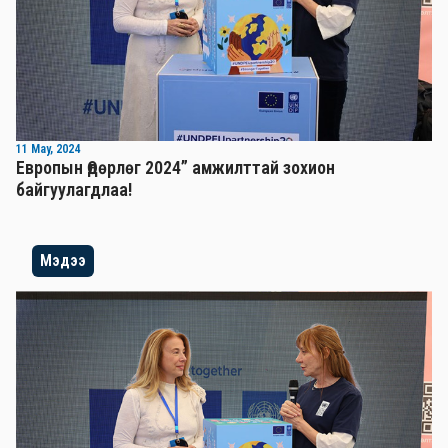
11 May, 2024
Европын Өдөрлөг 2024” амжилттай зохион
байгуулагдлаа!
Мэдээ