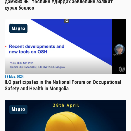
дэмжих нь” төслийн Удирдах зөвлөлийн ээлжит
хурал боллоо
Мэдээ
18 May, 2024
ILO participates in the National Forum on Occupational
Safety and Health in Mongolia
Мэдээ