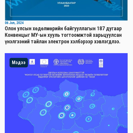
06 Jun, 2024
Олон улсын хөдөлмөрийн байгууллагын 187 дугаар
Конвенцыг МУ-ын хууль тогтоомжтой харьцуулсан
үнэлгээний тайлан электрон хэлбэрээр хэвлэгдлээ.
Мэдээ