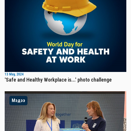
13 May, 2024
'Safe and Healthy Workplace is...' photo challenge
Мэдээ