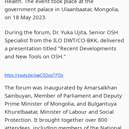
Health. The event took place at the
government palace in Ulaanbaatar, Mongolia,
on 18 May 2023.
During the forum, Dr. Yuka Ujita, Senior OSH
Specialist from the ILO DWT/CO-BKK, delivered
a presentation titled "Recent Developments
and New Tools on OSH."
https://youtu.be/pwCSDoqTPDo
The forum was inaugurated by Amarsaikhan
Sainbuyan, Member of Parliament and Deputy
Prime Minister of Mongolia, and Bulgantuya
Khurelbaatar, Minister of Labour and Social
Protection. It brought together over 800
attendees, including members of the National