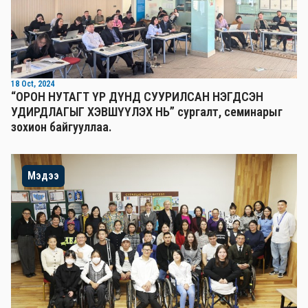
18 Oct, 2024
“ОРОН НУТАГТ ҮР ДҮНД СУУРИЛСАН НЭГДСЭН
УДИРДЛАГЫГ ХЭВШҮҮЛЭХ НЬ” сургалт, семинарыг
зохион байгууллаа.
Мэдээ