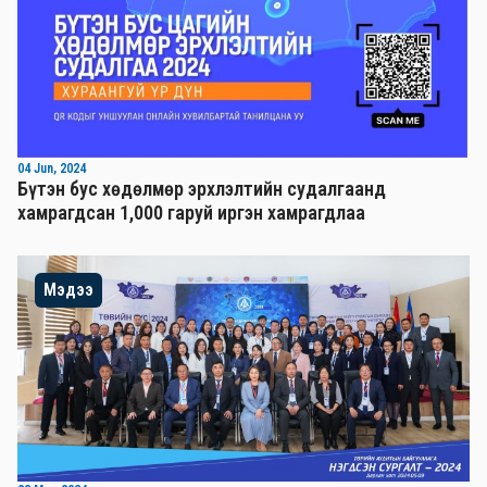
04 Jun, 2024
Бүтэн бус хөдөлмөр эрхлэлтийн судалгаанд
хамрагдсан 1,000 гаруй иргэн хамрагдлаа
Мэдээ