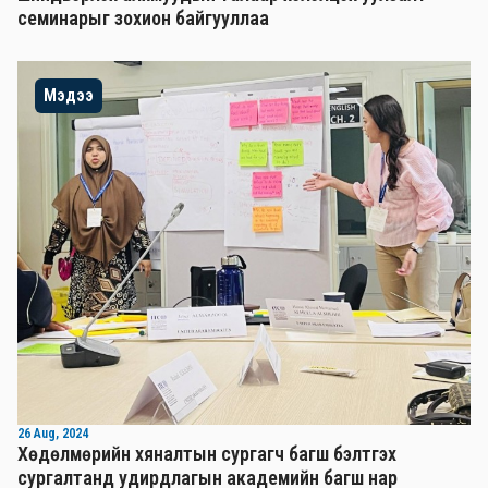
семинарыг зохион байгууллаа
Мэдээ
26 Aug, 2024
Хөдөлмөрийн хяналтын сургагч багш бэлтгэх
сургалтанд удирдлагын академийн багш нар