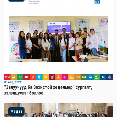
05 Aug, 2024
"Залуучууд ба Зохистой хөдөлмөр" сургалт,
хэлэлцүүлэг боллоо.
Мэдээ