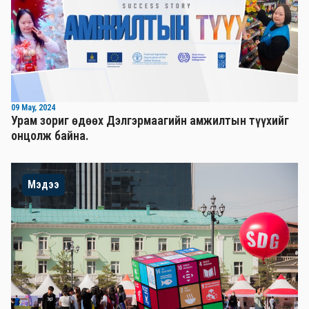
09 May, 2024
Урам зориг өдөөх Дэлгэрмаагийн амжилтын түүхийг
онцолж байна.
Мэдээ