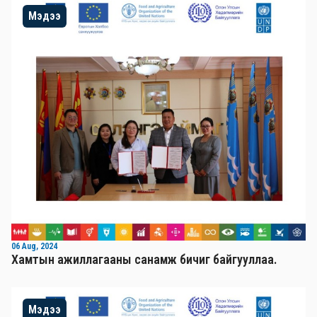
Мэдээ
06 Aug, 2024
Хамтын ажиллагааны санамж бичиг байгууллаа.
Мэдээ