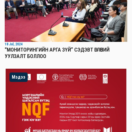
18 Jul, 2024
"МОНИТОРИНГИЙН АРГА ЗҮЙ” СЭДЭВТ ӨГЛӨӨНИЙ
УУЛЗАЛТ БОЛЛОО
Мэдээ