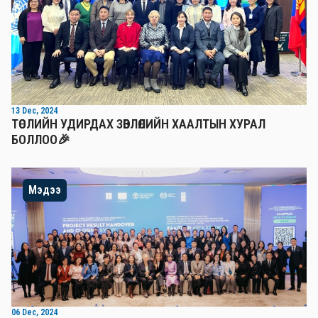
13 Dec, 2024
ТӨСЛИЙН УДИРДАХ ЗӨВЛӨЛИЙН ХААЛТЫН ХУРАЛ
БОЛЛОО🎉
Мэдээ
06 Dec, 2024