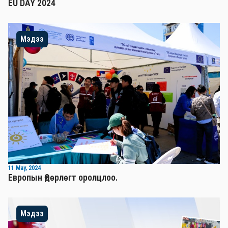
EU DAY 2024
Мэдээ
11 May, 2024
Европын Өдөрлөгт оролцлоо.
Мэдээ