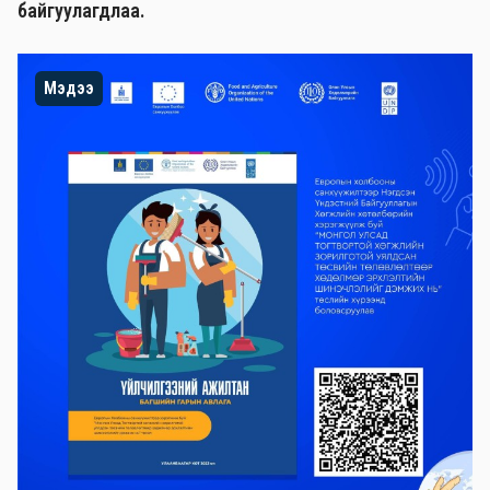
байгуулагдлаа.
Мэдээ