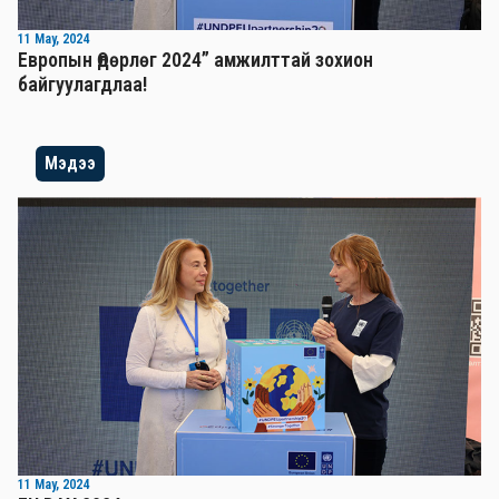
11 May, 2024
Европын Өдөрлөг 2024” амжилттай зохион
байгуулагдлаа!
Мэдээ
11 May, 2024