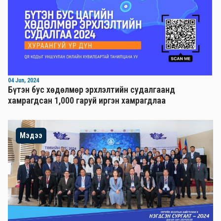
04 Jun, 2024
Бүтэн бус хөдөлмөр эрхлэлтийн судалгаанд
хамрагдсан 1,000 гаруй иргэн хамрагдлаа
Мэдээ