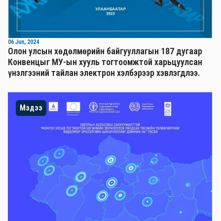
06 Jun, 2024
Олон улсын хөдөлмөрийн байгууллагын 187 дугаар
Конвенцыг МУ-ын хууль тогтоомжтой харьцуулсан
үнэлгээний тайлан электрон хэлбэрээр хэвлэгдлээ.
Мэдээ