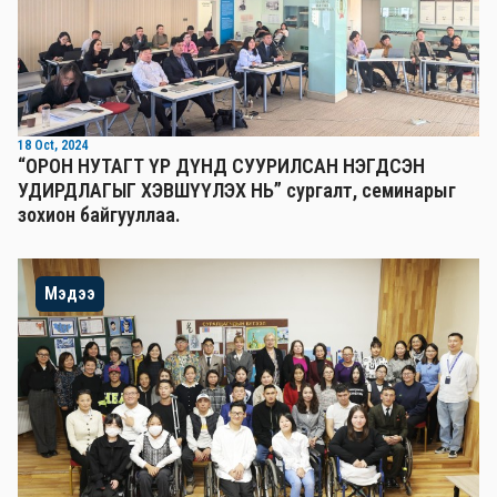
18 Oct, 2024
“ОРОН НУТАГТ ҮР ДҮНД СУУРИЛСАН НЭГДСЭН
УДИРДЛАГЫГ ХЭВШҮҮЛЭХ НЬ” сургалт, семинарыг
зохион байгууллаа.
Мэдээ