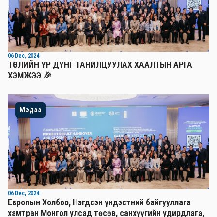
06 Dec, 2024
ТӨСЛИЙН ҮР ДҮНГ ТАНИЛЦУУЛАХ ХААЛТЫН АРГА
ХЭМЖЭЭ 🎉
Мэдээ
06 Dec, 2024
Европын Холбоо, Нэгдсэн үндэстний байгууллага
хамтран Монгол улсад төсөв, санхүүгийн удирдлага,