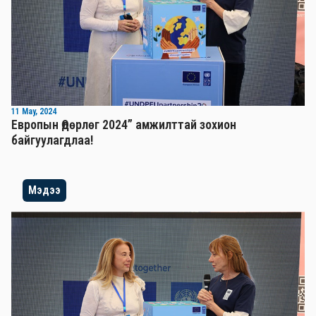
11 May, 2024
Европын Өдөрлөг 2024” амжилттай зохион
байгуулагдлаа!
Мэдээ