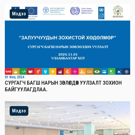
Мэдээ
01 Nov, 2024
СУРГАГЧ БАГШ НАРЫН ЗӨВЛӨЛДӨХ УУЛЗАЛТ ЗОХИОН
БАЙГУУЛАГДЛАА.
Мэдээ