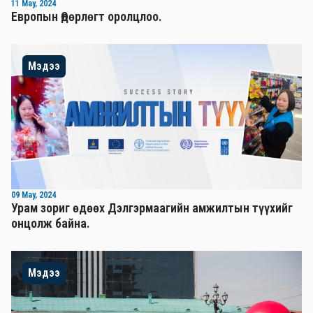
11 May, 2024
Европын Өдөрлөгт оролцлоо.
Мэдээ
09 May, 2024
Урам зориг өдөөх Дэлгэрмаагийн амжилтын түүхийг
онцолж байна.
Мэдээ