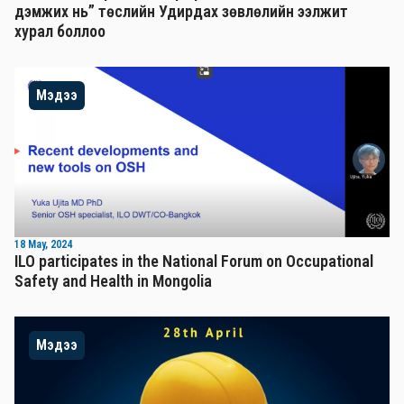
дэмжих нь” төслийн Удирдах зөвлөлийн ээлжит
хурал боллоо
Мэдээ
18 May, 2024
ILO participates in the National Forum on Occupational
Safety and Health in Mongolia
Мэдээ