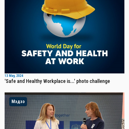
13 May, 2024
'Safe and Healthy Workplace is...' photo challenge
Мэдээ