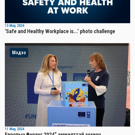
13 May, 2024
'Safe and Healthy Workplace is...' photo challenge
Мэдээ
11 May, 2024
Европын Өдөрлөг 2024” амжилттай зохион