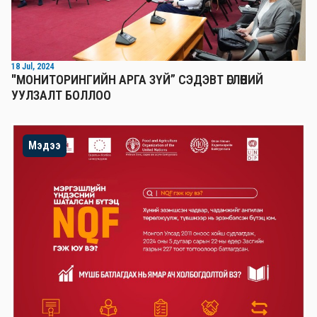
18 Jul, 2024
"МОНИТОРИНГИЙН АРГА ЗҮЙ” СЭДЭВТ ӨГЛӨӨНИЙ
УУЛЗАЛТ БОЛЛОО
Мэдээ