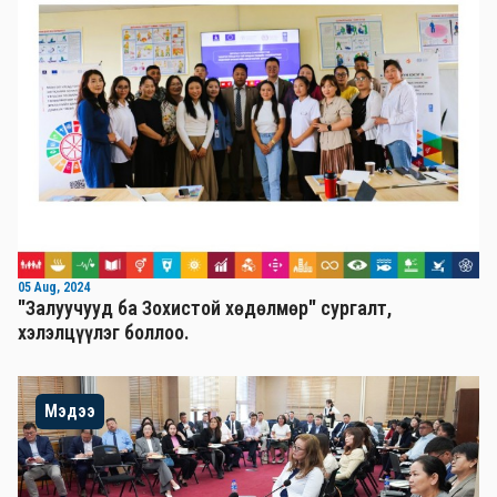
05 Aug, 2024
"Залуучууд ба Зохистой хөдөлмөр" сургалт,
хэлэлцүүлэг боллоо.
Мэдээ