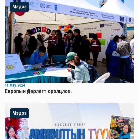
Мэдээ
11 May, 2024
Европын Өдөрлөгт оролцлоо.
Мэдээ