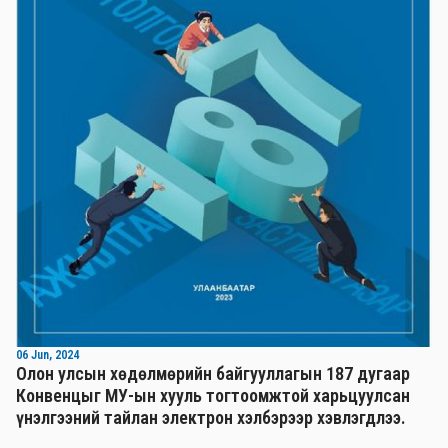
06 Jun, 2024
Олон улсын хөдөлмөрийн байгууллагын 187 дугаар
Конвенцыг МУ-ын хууль тогтоомжтой харьцуулсан
үнэлгээний тайлан электрон хэлбэрээр хэвлэгдлээ.