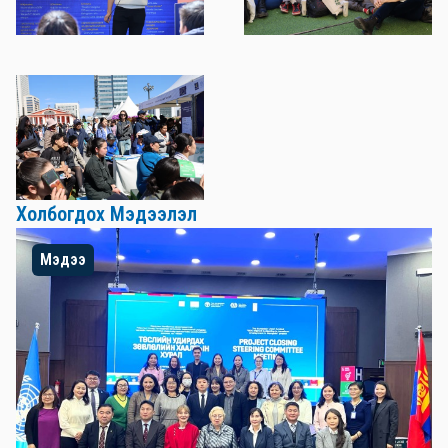
Холбогдох Мэдээлэл
Мэдээ