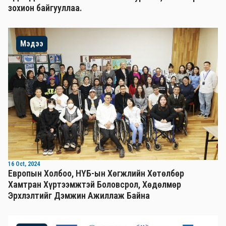
зохион байгууллаа.
Мэдээ
16 Oct, 2024
Европын Холбоо, НҮБ-ын Хөгжлийн Хөтөлбөр
Хамтран Хүртээмжтэй Боловсрол, Хөдөлмөр
Эрхлэлтийг Дэмжин Ажиллаж Байна