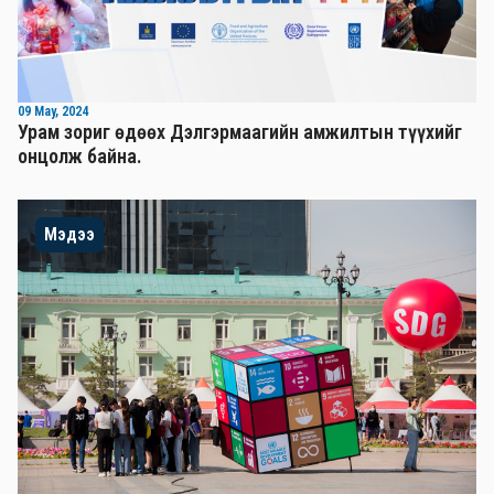
09 May, 2024
Урам зориг өдөөх Дэлгэрмаагийн амжилтын түүхийг
онцолж байна.
Мэдээ