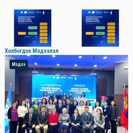
Холбогдох Мэдээлэл
Мэдээ