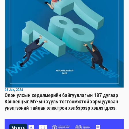
06 Jun, 2024
Олон улсын хөдөлмөрийн байгууллагын 187 дугаар
Конвенцыг МУ-ын хууль тогтоомжтой харьцуулсан
үнэлгээний тайлан электрон хэлбэрээр хэвлэгдлээ.
Мэдээ