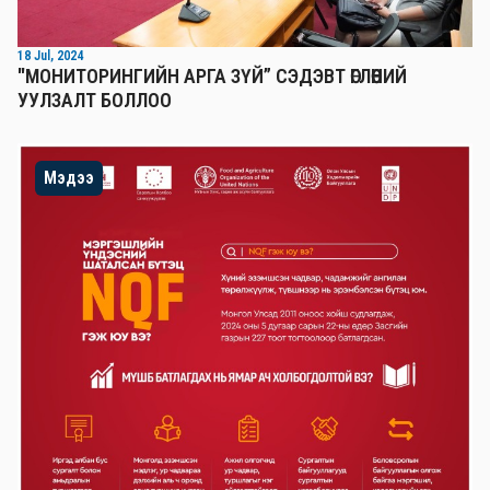
18 Jul, 2024
"МОНИТОРИНГИЙН АРГА ЗҮЙ” СЭДЭВТ ӨГЛӨӨНИЙ
УУЛЗАЛТ БОЛЛОО
Мэдээ