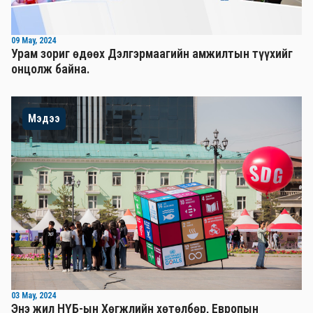
09 May, 2024
Урам зориг өдөөх Дэлгэрмаагийн амжилтын түүхийг
онцолж байна.
Мэдээ
03 May, 2024
Энэ жил НҮБ-ын Хөгжлийн хөтөлбөр, Европын