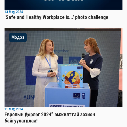
13 May, 2024
'Safe and Healthy Workplace is...' photo challenge
Мэдээ
11 May, 2024
Европын Өдөрлөг 2024” амжилттай зохион
байгуулагдлаа!