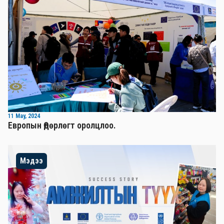
11 May, 2024
Европын Өдөрлөгт оролцлоо.
Мэдээ