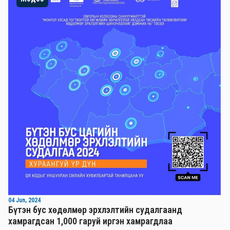
04 Jun, 2024
Бүтэн бус хөдөлмөр эрхлэлтийн судалгаанд
хамрагдсан 1,000 гаруй иргэн хамрагдлаа