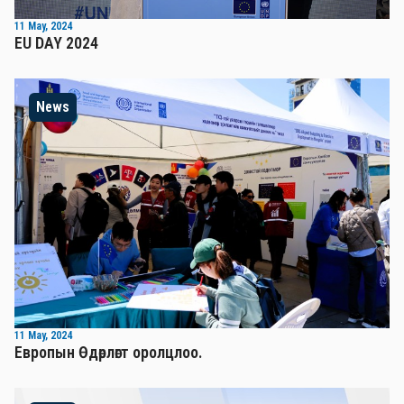
11 May, 2024
EU DAY 2024
News
11 May, 2024
Европын Өдөрлөгт оролцлоо.