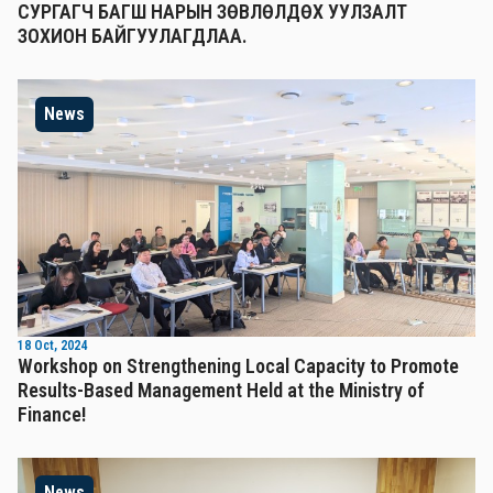
СУРГАГЧ БАГШ НАРЫН ЗӨВЛӨЛДӨХ УУЛЗАЛТ
ЗОХИОН БАЙГУУЛАГДЛАА.
News
18 Oct, 2024
Workshop on Strengthening Local Capacity to Promote
Results-Based Management Held at the Ministry of
Finance!
News