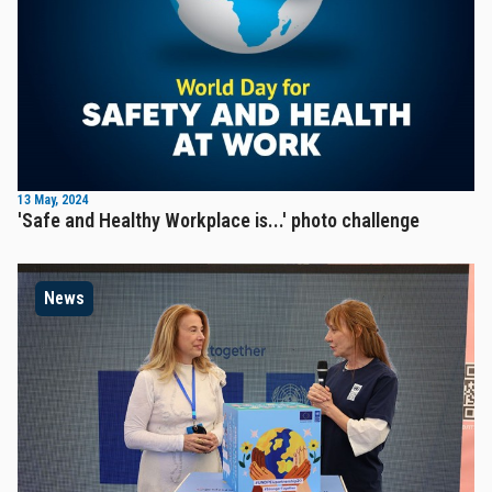
13 May, 2024
'Safe and Healthy Workplace is...' photo challenge
News