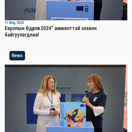
11 May, 2024
Европын Өдөрлөг 2024” амжилттай зохион
байгуулагдлаа!
News