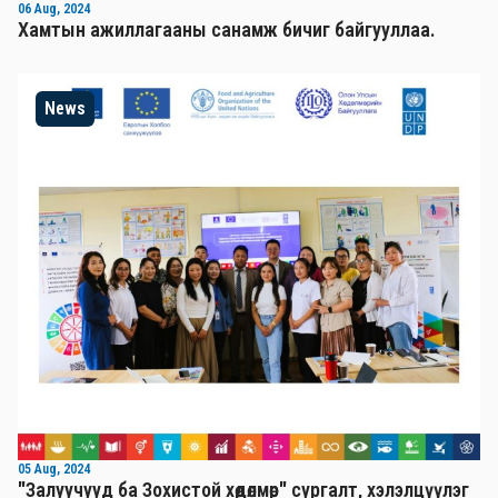
06 Aug, 2024
Хамтын ажиллагааны санамж бичиг байгууллаа.
News
05 Aug, 2024
"Залуучууд ба Зохистой хөдөлмөр" сургалт, хэлэлцүүлэг