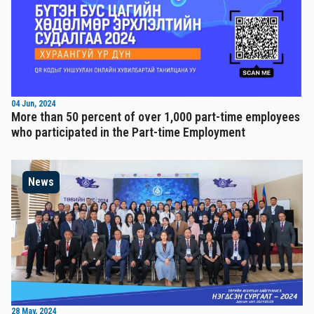
04 Jun, 2024
More than 50 percent of over 1,000 part-time employees
who participated in the Part-time Employment
News
28 May, 2024