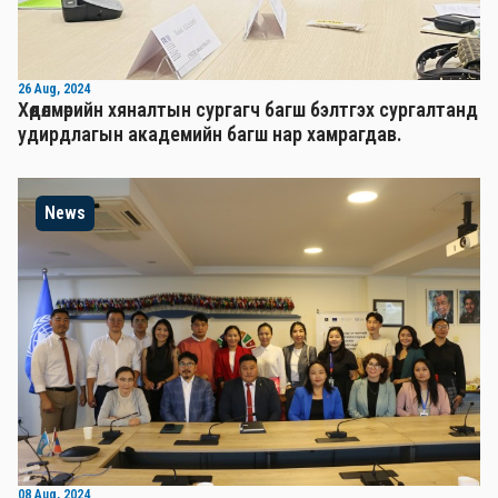
26 Aug, 2024
Хөдөлмөрийн хяналтын сургагч багш бэлтгэх сургалтанд
удирдлагын академийн багш нар хамрагдав.
News
08 Aug, 2024