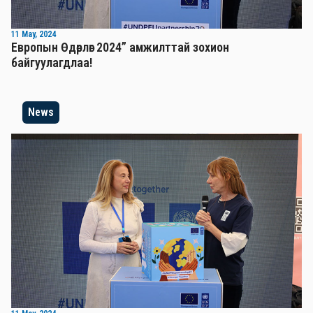
11 May, 2024
Европын Өдөрлөг 2024” амжилттай зохион
байгуулагдлаа!
News