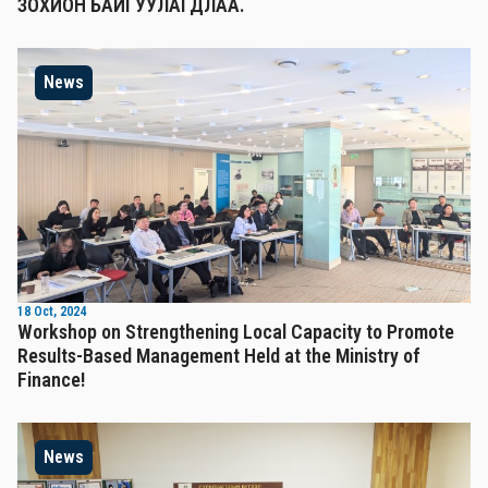
ЗОХИОН БАЙГУУЛАГДЛАА.
News
18 Oct, 2024
Workshop on Strengthening Local Capacity to Promote
Results-Based Management Held at the Ministry of
Finance!
News