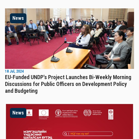
News
18 Jul, 2024
EU-Funded UNDP's Project Launches Bi-Weekly Morning
Discussions for Public Officers on Development Policy
and Budgeting
News