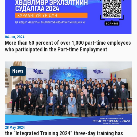
04 Jun, 2024
More than 50 percent of over 1,000 part-time employees
who participated in the Part-time Employment
News
28 May, 2024
the “Integrated Training 2024” three-day training has