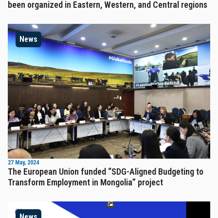
been organized in Eastern, Western, and Central regions
News
27 May, 2024
The European Union funded “SDG-Aligned Budgeting to
Transform Employment in Mongolia” project
News