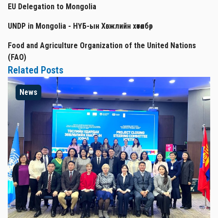
EU Delegation to Mongolia
UNDP in Mongolia - НҮБ-ын Хөгжлийн хөтөлбөр
Food and Agriculture Organization of the United Nations
(FAO)
Related Posts
News