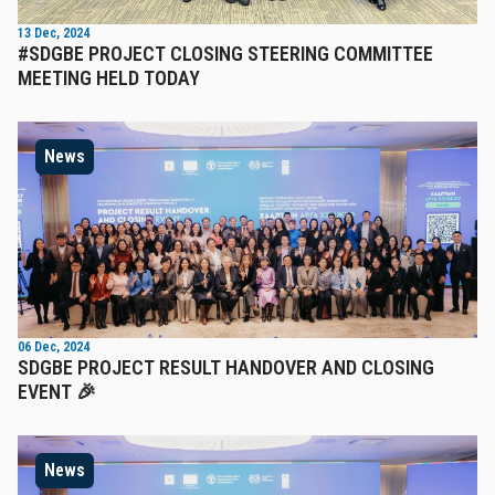
13 Dec, 2024
#SDGBE PROJECT CLOSING STEERING COMMITTEE
MEETING HELD TODAY
News
06 Dec, 2024
SDGBE PROJECT RESULT HANDOVER AND CLOSING
EVENT 🎉
News