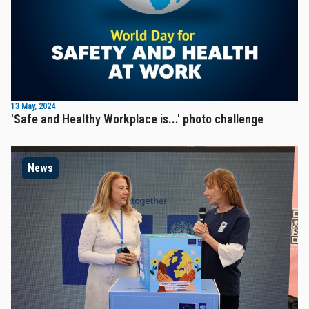
13 May, 2024
'Safe and Healthy Workplace is...' photo challenge
News