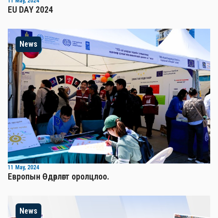
11 May, 2024
EU DAY 2024
News
11 May, 2024
Европын Өдөрлөгт оролцлоо.
News