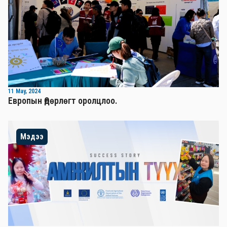
11 May, 2024
Европын Өдөрлөгт оролцлоо.
Мэдээ