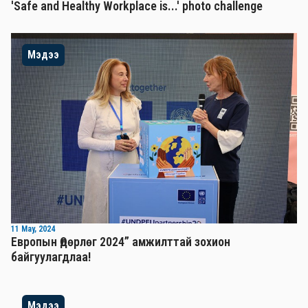
'Safe and Healthy Workplace is...' photo challenge
Мэдээ
11 May, 2024
Европын Өдөрлөг 2024” амжилттай зохион
байгуулагдлаа!
Мэдээ