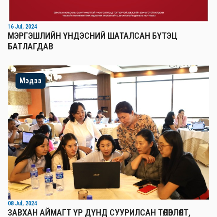
16 Jul, 2024
МЭРГЭШЛИЙН ҮНДЭСНИЙ ШАТАЛСАН БҮТЭЦ
БАТЛАГДАВ
Мэдээ
08 Jul, 2024
ЗАВХАН АЙМАГТ ҮР ДҮНД СУУРИЛСАН ТӨЛӨВЛӨЛТ,