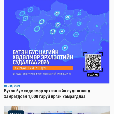
04 Jun, 2024
Бүтэн бус хөдөлмөр эрхлэлтийн судалгаанд
хамрагдсан 1,000 гаруй иргэн хамрагдлаа