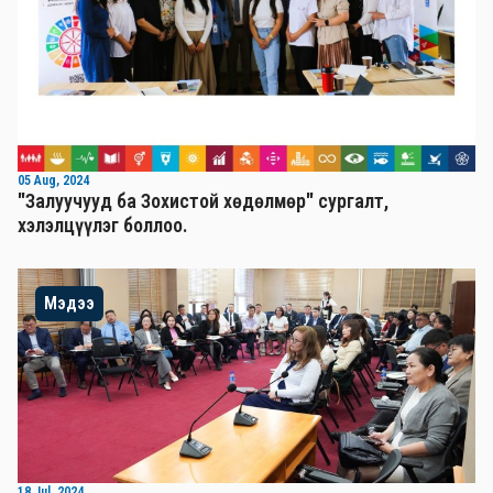
05 Aug, 2024
"Залуучууд ба Зохистой хөдөлмөр" сургалт,
хэлэлцүүлэг боллоо.
Мэдээ
18 Jul, 2024