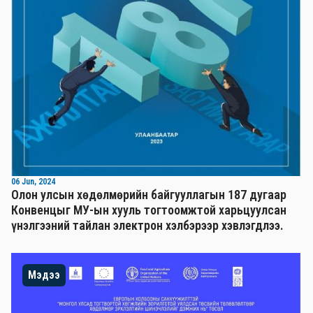
06 Jun, 2024
Олон улсын хөдөлмөрийн байгууллагын 187 дугаар
Конвенцыг МУ-ын хууль тогтоомжтой харьцуулсан
үнэлгээний тайлан электрон хэлбэрээр хэвлэгдлээ.
Мэдээ