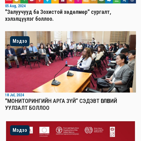
05 Aug, 2024
"Залуучууд ба Зохистой хөдөлмөр" сургалт,
хэлэлцүүлэг боллоо.
Мэдээ
18 Jul, 2024
"МОНИТОРИНГИЙН АРГА ЗҮЙ” СЭДЭВТ ӨГЛӨӨНИЙ
УУЛЗАЛТ БОЛЛОО
Мэдээ