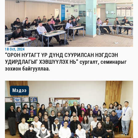
18 Oct, 2024
“ОРОН НУТАГТ ҮР ДҮНД СУУРИЛСАН НЭГДСЭН
УДИРДЛАГЫГ ХЭВШҮҮЛЭХ НЬ” сургалт, семинарыг
зохион байгууллаа.
Мэдээ