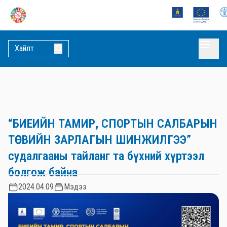
“БИЕИЙН ТАМИР, СПОРТЫН САЛБАРЫН
ТӨСВИЙН ЗАРЛАГЫН ШИНЖИЛГЭЭ”
судалгааны тайланг та бүхний хүртээл
болгож байна
2024.04.09
Мэдээ