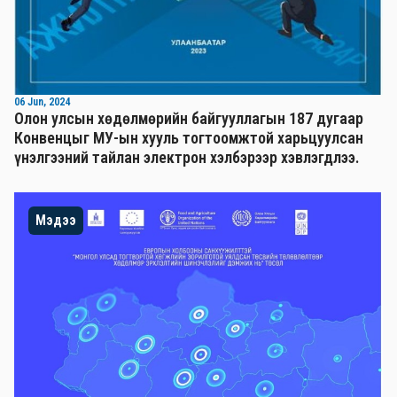
06 Jun, 2024
Олон улсын хөдөлмөрийн байгууллагын 187 дугаар
Конвенцыг МУ-ын хууль тогтоомжтой харьцуулсан
үнэлгээний тайлан электрон хэлбэрээр хэвлэгдлээ.
Мэдээ