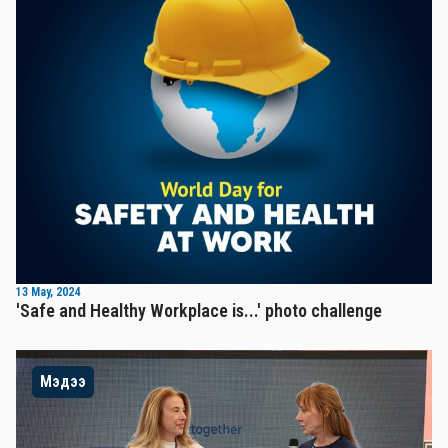
13 May, 2024
'Safe and Healthy Workplace is...' photo challenge
Мэдээ