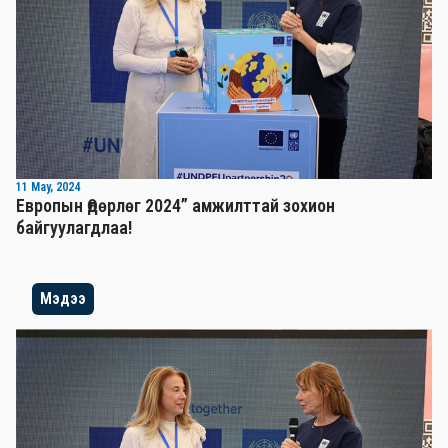
11 May, 2024
Европын Өдөрлөг 2024” амжилттай зохион
байгуулагдлаа!
Мэдээ