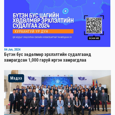
04 Jun, 2024
Бүтэн бус хөдөлмөр эрхлэлтийн судалгаанд
хамрагдсан 1,000 гаруй иргэн хамрагдлаа
Мэдээ