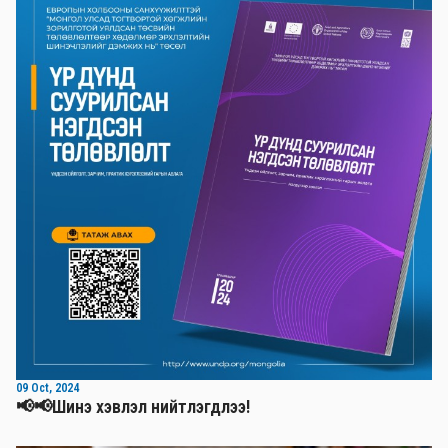
09 Oct, 2024
📢📢Шинэ хэвлэл нийтлэгдлээ!