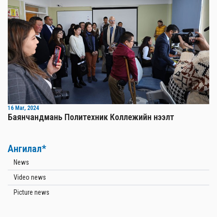
16 Mar, 2024
Баянчандмань Политехник Коллежийн нээлт
Ангилал*
News
Video news
Picture news