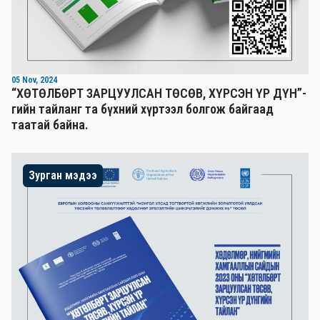
05 Nov, 2024
“ХӨТӨЛБӨРТ ЗАРЦУУЛСАН ТӨСӨВ, ХҮРСЭН ҮР ДҮН”-
гийн тайланг та бүхний хүртээл болгож байгаад
таатай байна.
Зурган мэдээ