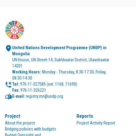
United Nations Development Programme (UNDP) in 
Mongolia
UN House, UN Street-14, Sukhbaatar District, Ulaanbaatar 
14201
Working Hours:
 Monday - Thursday, 8.30-17.30; Friday, 
08.30-14.30
Tel:
Fax:
 976-11-326221
E-mail:
 registry.mn@undp.org
Project
Reports
About the project
Project Activity Report
Bridging policies with budgets
Budget Oversight and