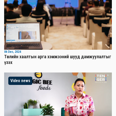
06 Dec, 2024
Төслийн хаалтын арга хэмжээний шууд дамжуулалтыг
үзэх
Video news