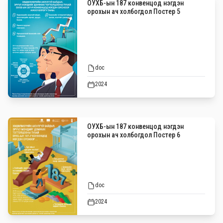
ОУХБ-ын 187 конвенцод нэгдэн
орохын ач холбогдол Постер 5
doc
2024
ОУХБ-ын 187 конвенцод нэгдэн
орохын ач холбогдол Постер 6
doc
2024