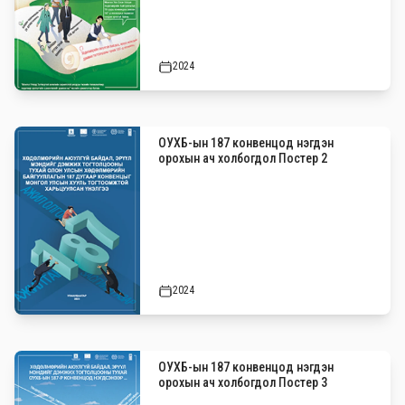
2024
ОУХБ-ын 187 конвенцод нэгдэн
орохын ач холбогдол Постер 2
2024
ОУХБ-ын 187 конвенцод нэгдэн
орохын ач холбогдол Постер 3