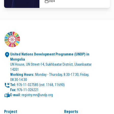
2024
United Nations Development Programme (UNDP) in 
Mongolia
UN House, UN Street-14, Sukhbaatar District, Ulaanbaatar 
14201
Working Hours:
 Monday - Thursday, 8.30-17.30; Friday, 
08.30-14.30
Tel:
Fax:
 976-11-326221
E-mail:
 registry.mn@undp.org
Project
Reports