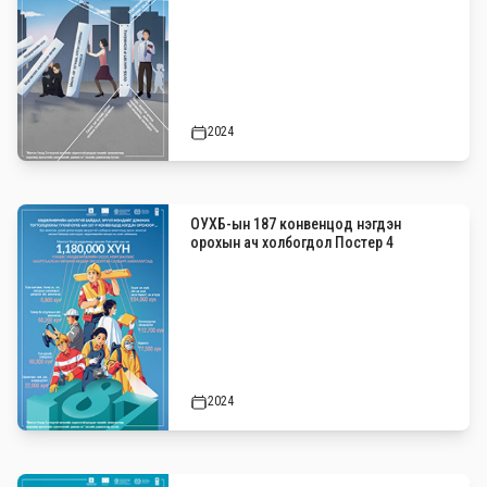
2024
ОУХБ-ын 187 конвенцод нэгдэн
орохын ач холбогдол Постер 4
2024