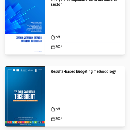
sector
pdf
2024
Results-based budgeting methodology
pdf
2024