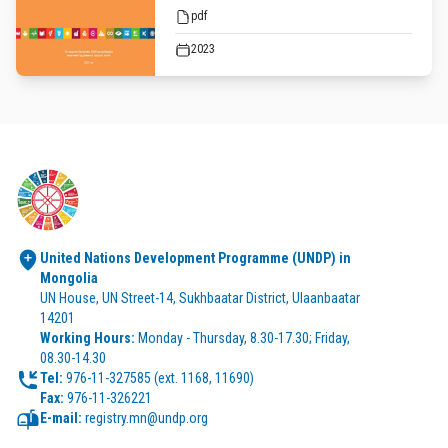
pdf
2023
United Nations Development Programme (UNDP) in 
Mongolia
UN House, UN Street-14, Sukhbaatar District, Ulaanbaatar 
14201
Working Hours:
 Monday - Thursday, 8.30-17.30; Friday, 
08.30-14.30
Tel:
Fax:
 976-11-326221
E-mail:
 registry.mn@undp.org