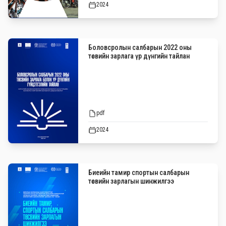
2024
Боловсролын салбарын 2022 оны
төсвийн зарлага үр дүнгийн тайлан
pdf
2024
Биеийн тамир спортын салбарын
төсвийн зарлагын шинжилгээ