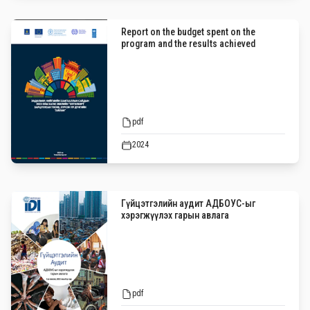
Report on the budget spent on the
program and the results achieved
pdf
2024
Гүйцэтгэлийн аудит АДБОУС-ыг
хэрэгжүүлэх гарын авлага
pdf