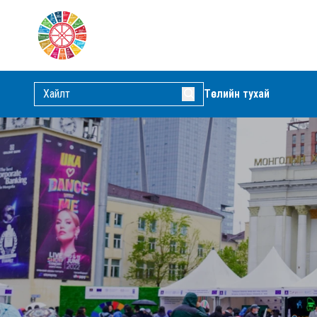
Төслийн тухай